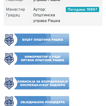
Манастир
Аутор:
Погодака: 19897
Градац
Општинска
управа Рашка