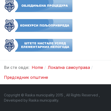
Ви сте овде:
Home
Локална самоуправа
Председник општине
Copyright © Raska municipality 2015 , All Rights Reserved ,
Developed by
Raska municipality
.