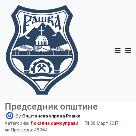
Председник општине
By
Општинска управа Рашка
Категорија:
Локална самоуправа
28 Март 2017
Прегледа: 48964