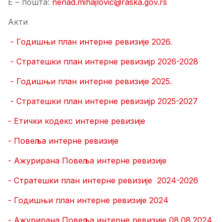
Е – пошта:
nenad.mihajlovic@raska.gov.rs
Акти
- Годишњи план интерне ревизије 2026.
- Стратешки план интерне ревизијр 2026-2028
- Годишњи план интерне ревизије 2025.
- Стратешки план интерне ревизијр 2025-2027
- Етички кодекс интерне ревизије
- Повеља интерне ревизије
- Ажурирана Повеља интерне ревизије
- Стратешки план интерне ревизије 2024-2026
- Годишњи план интерне ревизије 2024
- Ажурирана Повеља интерне ревизије 08.08.2024.