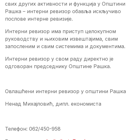
свих других активности и функција у Општини
Рашка – интерни ревизор обавља искључиво
послове интерне ревизије.
Интерни ревизор има приступ целокупном
руководству и њиховим извештајима, свим
запосленим и свим системима и документима.
Интерни ревизор у свом раду директно је
одговоран председнику Општине Рашка.
Овлашћени интерни ревизор у општини Рашка
Ненад Михајловић, дипл. економиста
Телефон: 062/450-958